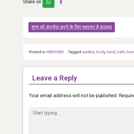
Share on
Post
शुगर को कंट्रोल करने के लिए मददगार है कटहल
navigation
Posted in
लाइफस्टाइल
Tagged
aankhe
,
body
,
hand
,
hath
,
hear
Leave a Reply
Your email address will not be published.
Requir