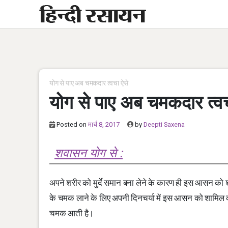
Skip
to
content
योग से पाए अब चमकदार त्वचा ऐसे
योग से पाए अब चमकदार त्वच
Posted on
मार्च 8, 2017
by
Deepti Saxena
शवासन योग से :
अपने शरीर को मुर्दे समान बना लेने के कारण ही इस आसन को
के चमक लाने के लिए अपनी दिनचर्या में इस आसन को शामिल क
चमक आती है।