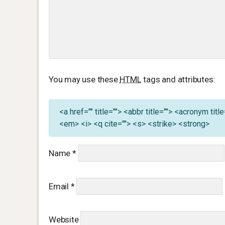
You may use these
HTML
tags and attributes:
<a href="" title=""> <abbr title=""> <acronym ti
<em> <i> <q cite=""> <s> <strike> <strong>
Name
*
Email
*
Website