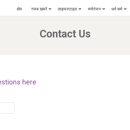
होम
गजब ख़बरें
लाइफस्टाइल
मनोरंजन
धर्म कर्म
Contact Us
stions here