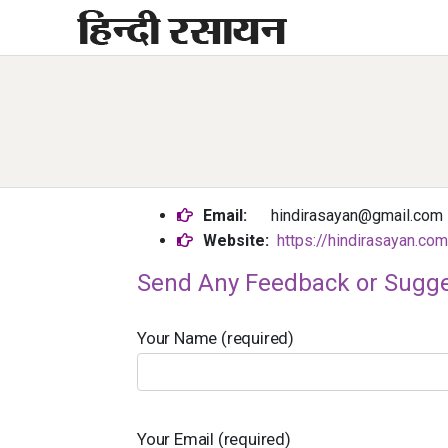
Skip
to
content
Email:
hindirasayan@gmail.com
Website:
https://hindirasayan.com
Send Any Feedback or Sugge
Your Name (required)
Your Email (required)