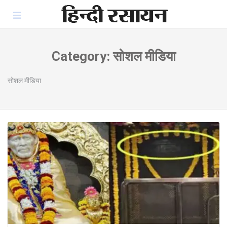
Skip
to
content
Category:
सोशल मीडिया
सोशल मीडिया