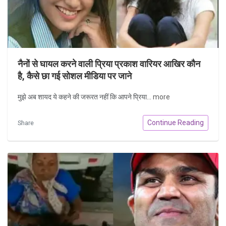
नैनों से घायल करने वाली प्रिया प्रकाश वारियर आखिर कौन
है, कैसे छा गई सोशल मीडिया पर जाने
मुझे अब शायद ये कहने की जरूरत नहीं कि आपने प्रिया...
more
Continue Reading
Share