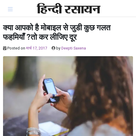
Skip
to
content
क्या आपको है मोबाइल से जुडी कुछ गलत
फहमियाँ ?तो कर लीजिए दूर
Posted on
मार्च 17, 2017
by
Deepti Saxena