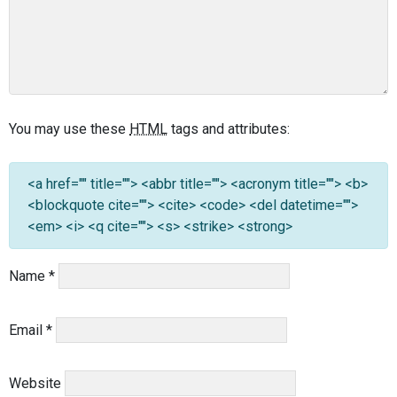
You may use these
HTML
tags and attributes:
<a href="" title=""> <abbr title=""> <acronym title=""> <b>
<blockquote cite=""> <cite> <code> <del datetime="">
<em> <i> <q cite=""> <s> <strike> <strong>
Name
*
Email
*
Website