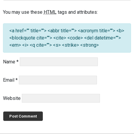
You may use these
HTML
tags and attributes:
<a href="" title=""> <abbr title=""> <acronym title=""> <b>
<blockquote cite=""> <cite> <code> <del datetime="">
<em> <i> <q cite=""> <s> <strike> <strong>
Name
*
Email
*
Website