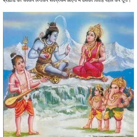
ब्रह्मांड का चक्कर लगाकर सर्वप्रथम आएगा मैं उसका विवाह पहले कर दूंगा।