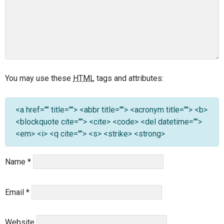
You may use these
HTML
tags and attributes:
<a href="" title=""> <abbr title=""> <acronym title=""> <b>
<blockquote cite=""> <cite> <code> <del datetime="">
<em> <i> <q cite=""> <s> <strike> <strong>
Name
*
Email
*
Website