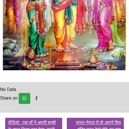
No Data
Share on
Post
वीडियो : एक माँ ने अपनी बच्ची
भारत-नेपाल में तो आपने शिव
navigation