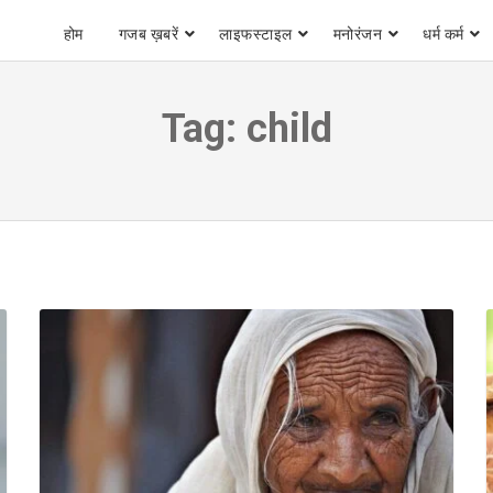
होम
गजब ख़बरें
लाइफस्टाइल
मनोरंजन
धर्म कर्म
Tag:
child