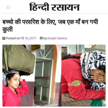
Skip
to
content
बच्चो की परवरिश के लिए, जब एक माँ बन गयी
कुली
Posted on
मई 16, 2017
by
Deepti Saxena