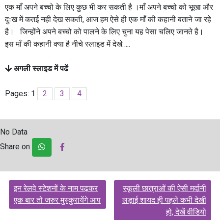
एक माँ अपने बच्चो के लिए कुछ भी कर सकती है ।माँ अपने बच्चो को भूखा और
दुःख में कतई नही देख सकती, आज हम ऐसे ही एक माँ की कहानी बताने जा रहे
है। जिन्होंने अपने बच्चो को पालने के लिए चुना यह पेसा चलिए जानते है।
इस माँ की कहानी क्या है नीचे स्लाइड में देखे…..
अगली स्लाइड में पढें
Pages:
1
2
3
4
No Data
Share on
Post
इन रेलवे स्टेशनों के नाम पढ़कर
स्कूली छात्राओं की ऐसी मर्दानी
navigation
एक बार तो जरुर मुस्कुरायेंगे आप
लड़ाई शायद ही पहले कभी देखी
हो, देखें वीडियो