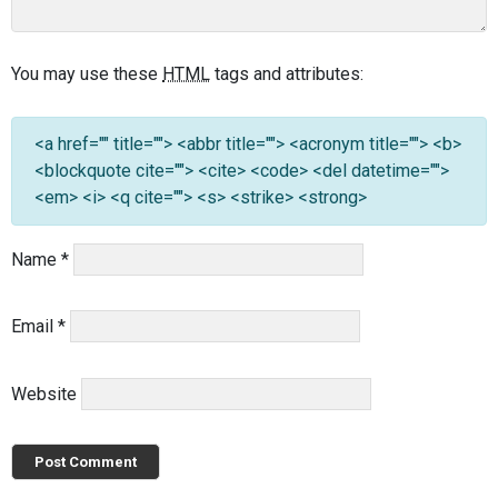
You may use these
HTML
tags and attributes:
<a href="" title=""> <abbr title=""> <acronym title=""> <b>
<blockquote cite=""> <cite> <code> <del datetime="">
<em> <i> <q cite=""> <s> <strike> <strong>
Name
*
Email
*
Website