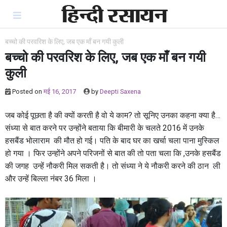
Skip
to
content
बच्चो की परवरिश के लिए, जब एक माँ बन गयी कुली
बच्चो की परवरिश के लिए, जब एक माँ बन गयी
कुली
Posted on
मई 16, 2017
by
Deepti Saxena
जब कोई पूछता है की क्यों करती है वो ये काम? तो सूनिए उनका कहना क्या है…
संध्या से बात करने पर उन्होंने बताया कि बीमारी के चलते 2016 में उनके
हसबैंड भोलाराम की मौत हो गई। पति के बाद घर का खर्चा चला पाना मुस्किल
हो गया । फिर उन्होंने अपने परिजनों से बात की तो पता चला कि ,उनके हसबैंड
की जगह उन्हें नौकरी मिल सकती है। तो संध्या ने ये नौकरी करने की ठान ली
और उन्हें बिल्ला नंबर 36 मिला ।