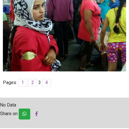
Pages:
1
2
3
4
No Data
Share on