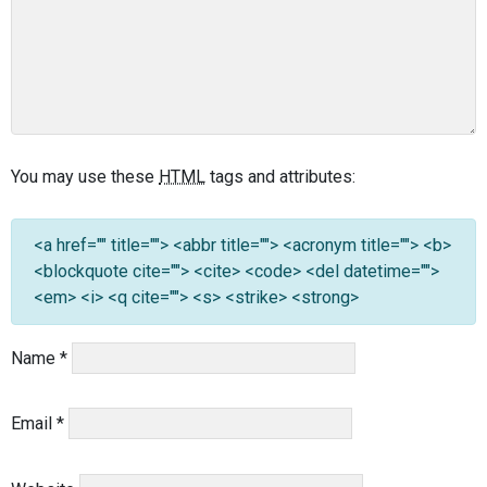
You may use these
HTML
tags and attributes:
<a href="" title=""> <abbr title=""> <acronym title=""> <b>
<blockquote cite=""> <cite> <code> <del datetime="">
<em> <i> <q cite=""> <s> <strike> <strong>
Name
*
Email
*