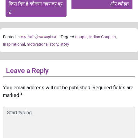
किस दिन है कौनसा नवरात्र व्र
और त्यौहार
त
Posted in
कहानियाँ
,
प्रेरक कहानियां
Tagged
couple
,
Indian Couples
,
Inspirational
,
motivational story
,
story
Leave a Reply
Your email address will not be published.
Required fields are
marked
*