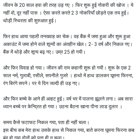
जीवन के 20 साल हवा की तरह उड़ गए । फिर शुरू हुई नोकरी की खोज । ये
नहीं वो, दूर नहीं पास । ऐसा करते करते 2 3 नोकरियाँ छोड़ते एक तय हुई।
थोड़ी स्थिरता की शुरुआत हुई।
फिर हाथ आया पहली तनख्वाह का चेक। वह बैंक में जमा हुआ और शुरू हुआ
अकाउंट में जमा होने वाले शून्यों का अंतहीन खेल। 2- 3 वर्ष और निकल गए।
बैंक में थोड़े और शून्य बढ़ गए। उम्र 25 हो गयी।
और फिर विवाह हो गया। जीवन की राम कहानी शुरू हो गयी। शुरू के एक 2
साल नर्म, गुलाबी, रसीले, सपनीले गुजरे । हाथो में हाथ डालकर घूमना फिरना,
रंग बिरंगे सपने। पर ये दिन जल्दी ही उड़ गए।
और फिर बच्चे के आने ही आहट हुई। वर्ष भर में पालना झूलने लगा। अब सारा
ध्यान बच्चे पर केन्द्रित हो गया। उठना बैठना खाना पीना लाड दुलार ।
समय कैसे फटाफट निकल गया, पता ही नहीं चला।
इस बीच कब मेरा हाथ उसके हाथ से निकल गया, बाते करना घूमना फिरना कब
बंद हो गया दोनों को पता ही न चला।