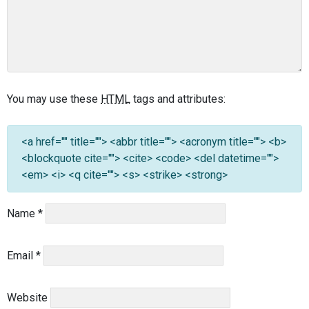
You may use these
HTML
tags and attributes:
<a href="" title=""> <abbr title=""> <acronym title=""> <b>
<blockquote cite=""> <cite> <code> <del datetime="">
<em> <i> <q cite=""> <s> <strike> <strong>
Name
*
Email
*
Website