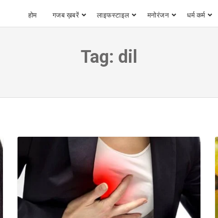
होम
गजब ख़बरें
लाइफस्टाइल
मनोरंजन
धर्म कर्म
Tag:
dil