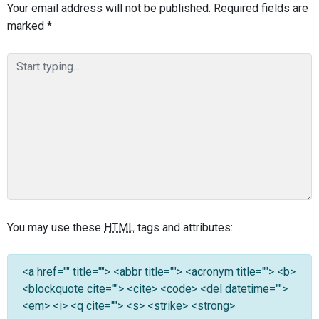
Your email address will not be published.
Required fields are
marked
*
You may use these
HTML
tags and attributes:
<a href="" title=""> <abbr title=""> <acronym title=""> <b>
<blockquote cite=""> <cite> <code> <del datetime="">
<em> <i> <q cite=""> <s> <strike> <strong>