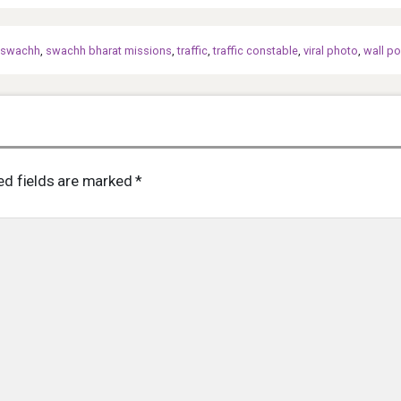
swachh
,
swachh bharat missions
,
traffic
,
traffic constable
,
viral photo
,
wall po
ed fields are marked
*