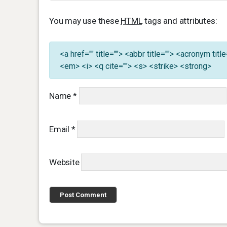
You may use these
HTML
tags and attributes:
<a href="" title=""> <abbr title=""> <acronym ti
<em> <i> <q cite=""> <s> <strike> <strong>
Name
*
Email
*
Website