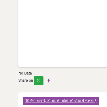
No Data
Share on
Post
10 ऐसी तस्वीरें, जो आपकी आँखों को धोखा दे सकती है
navigation