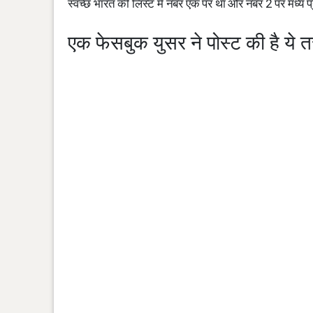
स्‍वच्‍छ भारत की लिस्ट में नंबर एक पर था और नंबर 2 पर मध्
एक फेसबुक युसर ने पोस्ट की है ये त