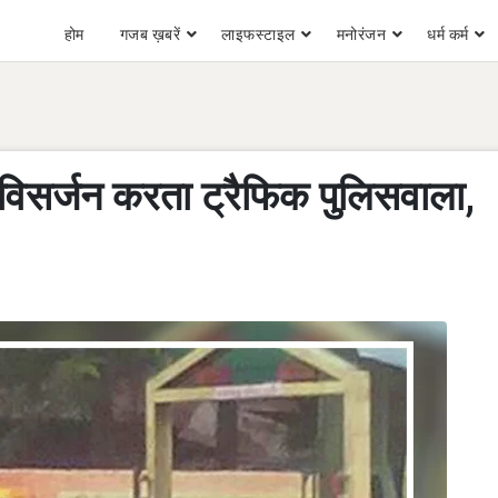
होम
गजब ख़बरें
लाइफस्टाइल
मनोरंजन
धर्म कर्म
र विसर्जन करता ट्रैफिक पुलिसवाला,