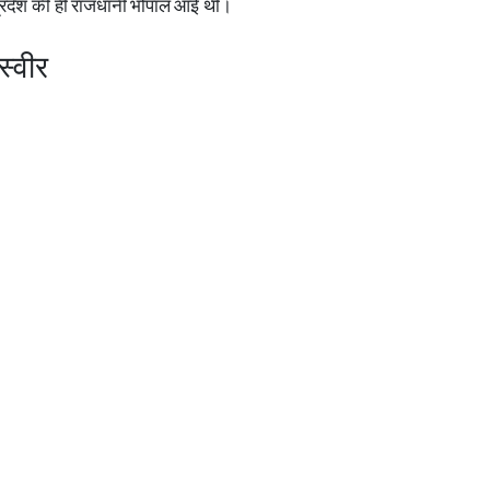
य प्रदेश की ही राजधानी भोपाल आई थी।
स्वीर