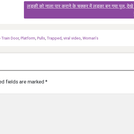
लड़की को नाला पार कराने के चक्कर में लड़का बन गया पुल, देखे
 Train Door
,
Platform
,
Pulls
,
Trapped
,
viral video
,
Woman's
ed fields are marked
*