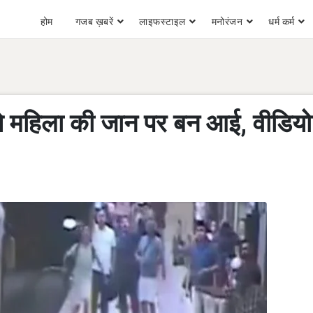
होम
गजब ख़बरें
लाइफस्टाइल
मनोरंजन
धर्म कर्म
से महिला की जान पर बन आई, वीडियो