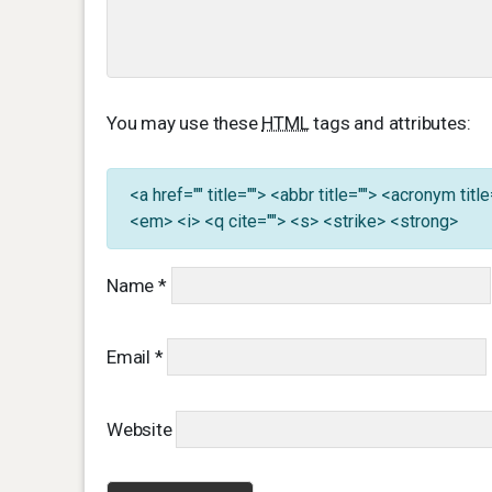
You may use these
HTML
tags and attributes:
<a href="" title=""> <abbr title=""> <acronym ti
<em> <i> <q cite=""> <s> <strike> <strong>
Name
*
Email
*
Website