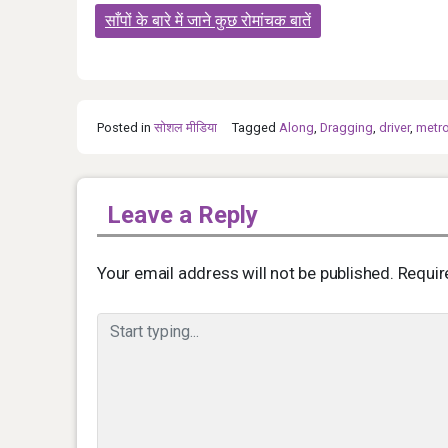
Post
साँपों के बारे में जाने कुछ रोमांचक बातें
navigation
Posted in
सोशल मीडिया
Tagged
Along
,
Dragging
,
driver
,
metro
Leave a Reply
Your email address will not be published.
Requir