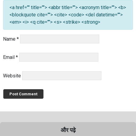
<a href="" title=""> <abbr title=""> <acronym title=""> <b>
<blockquote cite=""> <cite> <code> <del datetime="">
<em> <i> <q cite=""> <s> <strike> <strong>
Name
*
Email
*
Website
और पढ़े