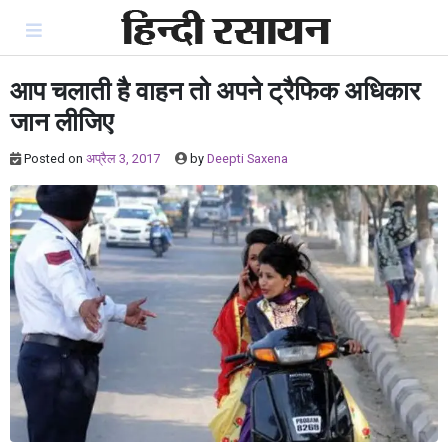
Skip
to
content
आप चलाती है वाहन तो अपने ट्रैफिक अधिकार
जान लीजिए
Posted on
अप्रैल 3, 2017
by
Deepti Saxena