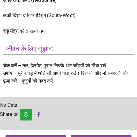
लकी रत्न:
गोमेद (Hessonite)
लकी दिशा:
दक्षिण-पश्चिम (South-West)
राहू मंत्र:
ॐ रां राहवे नमः
जीवन के लिए सुझाव:
चेक करें –
नल, हेलमेट, पुराने सिक्के और घड़ियों को ठीक रखें।
उपाय –
भूरे कपड़े में थोड़े जौ अपने पास रखें। शिव जी और माँ सरस्वती की
पूजा करें। बुजुर्गों की मदद करें।
No Data
Share on
Post