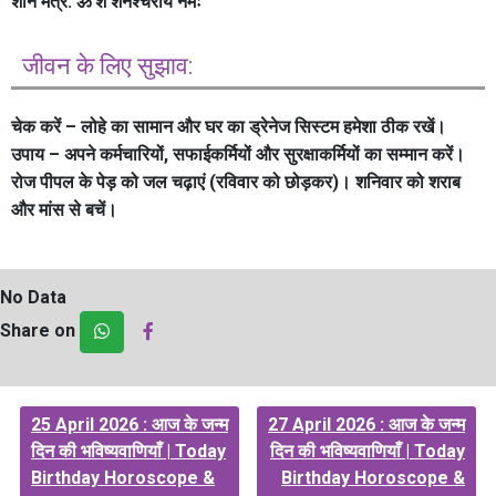
शनि मंत्र:
ॐ शं शनैश्चराय नमः
जीवन के लिए सुझाव:
चेक करें –
लोहे का सामान और घर का ड्रेनेज सिस्टम हमेशा ठीक रखें।
उपाय –
अपने कर्मचारियों, सफाईकर्मियों और सुरक्षाकर्मियों का सम्मान करें।
रोज पीपल के पेड़ को जल चढ़ाएं (रविवार को छोड़कर)। शनिवार को शराब
और मांस से बचें।
No Data
Share on
Post
25 April 2026 : आज के जन्म
27 April 2026 : आज के जन्म
navigation
दिन की भविष्यवाणियाँ | Today
दिन की भविष्यवाणियाँ | Today
Birthday Horoscope &
Birthday Horoscope &