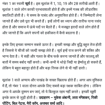
नंबर 1 का स्वामी
सूर्य
है। इस मूलांक में 1, 10, 19 और 28 तारीखें आती हैं।
मूलांक 1 वाले लोग काफी प्रभावशाली होते हैं और इनमें गजब की लीडरशिप
क्वालिटी होती है। ये समय के पाबंद और अनुशासित होते हैं। ये जिम्मेदारी लेना
जानते हैं और उसे पूरा भी करते हैं। इन्हें लोगों का ध्यान और तारीफ पाना पसंद
होता है और समाज में ऊंचे पदों पर बैठते हैं। ये मजबूत इरादों वाले लोग होते हैं
और जानते हैं कि अपने सपनों को हकीकत में कैसे बदलना है।
इनके लिए इनका सम्मान सबसे ऊपर है। इनकी समझ और बुद्धि बहुत तेज होती
है जिससे ये चीजों को जल्दी समझ लेते हैं। सूर्य इन्हें राज करने की शक्ति और
भाग्य देता है। ये सही और गलत के बीच फर्क करना जानते हैं और फालतू की
बातों में समय बर्बाद नहीं करते। कभी-कभी ये थोड़े जिद्दी या ईर्ष्यालु हो सकते हैं,
लेकिन ये बहुत बहादुर होते हैं और बड़ा रिस्क लेने से भी नहीं डरते।
मूलांक 1 वाले अन्याय और पाखंड के सख्त खिलाफ होते हैं। अगर आप मुश्किल
में हैं, तो नंबर 1 वाला दोस्त आपके लिए सबसे बड़ा रक्षक साबित होगा। लेकिन
अगर ये आपके दुश्मन बन जाएं, तो ये बिल्कुल रहम नहीं करते। इनकी खुशी
इनके काम से जुड़ी होती है।
उदाहरण – मुकेश अंबानी, लता मंगेशकर, रिकी
पोंटिंग, बिल गेट्स, मैरी कॉम, अनुष्का शर्मा आदि।