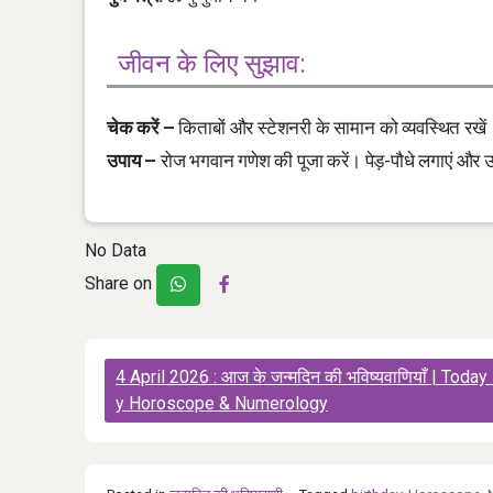
जीवन के लिए सुझाव:
चेक करें –
किताबों और स्टेशनरी के सामान को व्यवस्थित रखें
उपाय –
रोज भगवान गणेश की पूजा करें। पेड़-पौधे लगाएं और उन
No Data
Share on
Post
4 April 2026 : आज के जन्मदिन की भविष्यवाणियाँ | Today
navigation
y Horoscope & Numerology