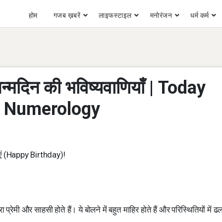
होम
गजब ख़बरें
लाइफस्टाइल
मनोरंजन
धर्म कर्म
मदिन की भविष्यवाणियाँ | Today
& Numerology
एं (Happy Birthday)!
प्रेमी और साहसी होते हैं। ये बोलने में बहुत माहिर होते हैं और परिस्थितियों में ढ