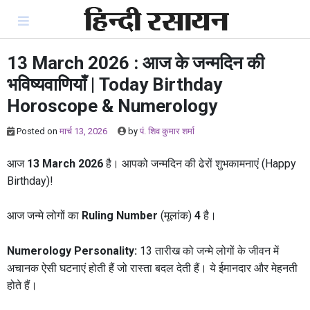
Skip
to
content
13 March 2026 : आज के जन्मदिन की
भविष्यवाणियाँ | Today Birthday
Horoscope & Numerology
Posted on
मार्च 13, 2026
by
पं. शिव कुमार शर्मा
आज
13 March 2026
है। आपको जन्मदिन की ढेरों शुभकामनाएं (Happy
Birthday)!
आज जन्मे लोगों का
Ruling Number
(मूलांक)
4
है।
Numerology Personality:
13 तारीख को जन्मे लोगों के जीवन में
अचानक ऐसी घटनाएं होती हैं जो रास्ता बदल देती हैं। ये ईमानदार और मेहनती
होते हैं।