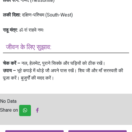
लकी रत्न:
गोमेद (Hessonite)
लकी दिशा:
दक्षिण-पश्चिम (South-West)
राहू मंत्र:
ॐ रां राहवे नमः
जीवन के लिए सुझाव:
चेक करें –
नल, हेलमेट, पुराने सिक्के और घड़ियों को ठीक रखें।
उपाय –
भूरे कपड़े में थोड़े जौ अपने पास रखें। शिव जी और माँ सरस्वती की
पूजा करें। बुजुर्गों की मदद करें।
No Data
Share on
Post