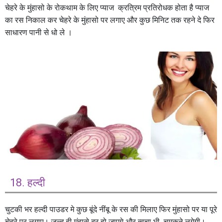
चेहरे के मुंहासो के रोकथाम के लिए प्याज क्रत्रिम प्रतिरोधक होता है प्याज
का रस निकाल कर चेहरे के मुंहासो पर लगाए और कुछ मिनिट तक रहने दे फिर
साधारण पानी से धो ले ।
18. हल्दी
चुटकी भर हल्दी पाउडर मे कुछ बूंदे नींबू के रस की मिलाए फिर मुंहासो पर या पूरे
चेहरे पर लगाए। जल्द ही मुंहासे दूर हो जाएगे और त्वचा भी चमकने लगेगी।