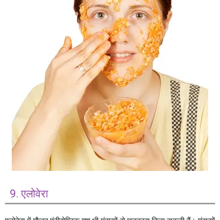
9. एलोवेरा