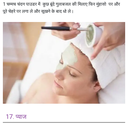
1 चम्मच चंदन पाउडर में कुछ बूंदे गुलाबजल की मिलाए फिर मुंहासो पर और
पूरे चेहरे पर लगा ले और सूखने के बाद धो ले।
17. प्याज