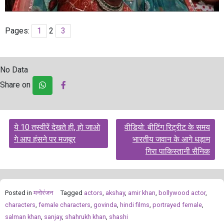
Pages:
1
2
3
No Data
Share on
Post
ये 10 तस्वीरें देखते ही, हो जाओ
वीडियो: बीटिंग रिट्रीट के समय
navigation
गे आप हंसने पर मजबूर
भारतीय जवान के आगे धड़ाम
गिरा पाकिस्तानी सैनिक
Posted in
मनोरंजन
Tagged
actors
,
akshay
,
amir khan
,
bollywood actor
,
characters
,
female characters
,
govinda
,
hindi films
,
portrayed female
,
salman khan
,
sanjay
,
shahrukh khan
,
shashi