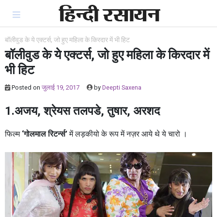
Skip
to
content
बॉलीवुड के ये एक्टर्स, जो हुए महिला के किरदार में भी हिट
बॉलीवुड के ये एक्टर्स, जो हुए महिला के किरदार में
भी हिट
Posted on
जुलाई 19, 2017
by
Deepti Saxena
1.अजय, श्रेयस
तलपडे, तुषार, अरशद
फिल्म
‘गोलमाल रिटर्न्स’
में लड़कीयो के रूप में नज़र आये थे ये चारो ।