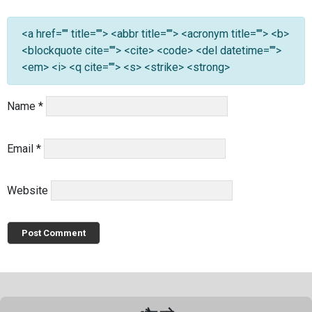
<a href="" title=""> <abbr title=""> <acronym title=""> <b>
<blockquote cite=""> <cite> <code> <del datetime="">
<em> <i> <q cite=""> <s> <strike> <strong>
Name
*
Email
*
Website