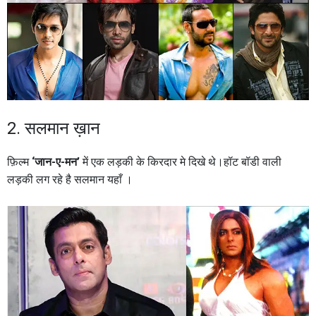
2. सलमान ख़ान
फ़िल्म
‘जान-ए-मन’
में एक लड़की के किरदार मे दिखे थे।हॉट बॉडी वाली
लड़की लग रहे है सलमान यहाँ ।