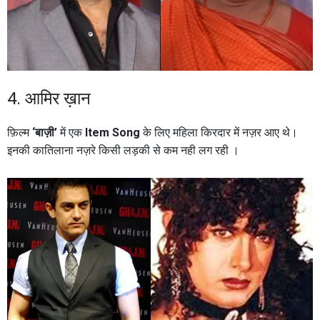
4. आमिर ख़ान
फ़िल्म
‘बाज़ी’
में एक
Item Song
के लिए महिला किरदार में नज़र आए थे।
इनकी कातिलाना नज़रे किसी लड़की से कम नही लग रही ।