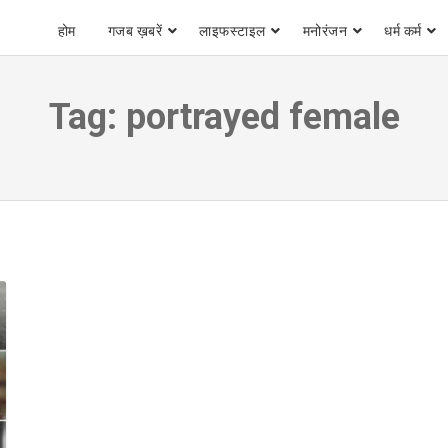
होम
गजब ख़बरें
लाइफस्टाइल
मनोरंजन
धर्म कर्म
Tag:
portrayed female