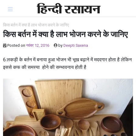
Skip
to
content
किस बर्तन में क्या है लाभ भोजन करने के जानिए
किस बर्तन में क्या है लाभ भोजन करने के जानिए
Posted on
नवंबर 12, 2016
by
Deepti Saxena
6.लकड़ी के बर्तन में बनाया हुआ भोजन भी भूख बढ़ाने में मददगार होता है लेकिन
इससे कफ की समस्या होने की सम्भावनाय होती है