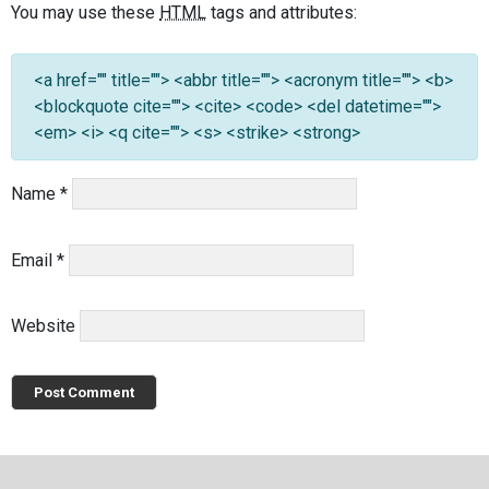
You may use these
HTML
tags and attributes:
<a href="" title=""> <abbr title=""> <acronym title=""> <b>
<blockquote cite=""> <cite> <code> <del datetime="">
<em> <i> <q cite=""> <s> <strike> <strong>
Name
*
Email
*
Website