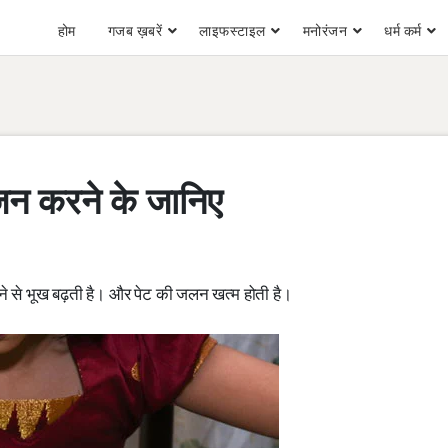
होम
गजब ख़बरें
लाइफस्टाइल
मनोरंजन
धर्म कर्म
भोजन करने के जानिए
 खाने से भूख बढ़ती है। और पेट की जलन खत्म होती है।