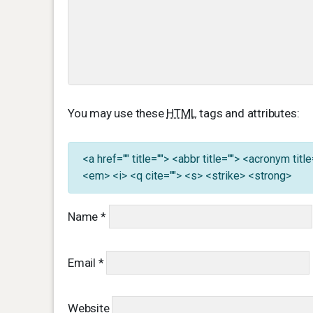
You may use these
HTML
tags and attributes:
<a href="" title=""> <abbr title=""> <acronym ti
<em> <i> <q cite=""> <s> <strike> <strong>
Name
*
Email
*
Website