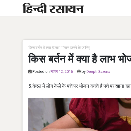
Skip
to
content
किस बर्तन में क्या है लाभ भोजन करने के जानिए
किस बर्तन में क्या है लाभ 
Posted on
नवंबर 12, 2016
by
Deepti Saxena
5.केरल में लोग केले के पत्ते पर भोजन करते है पत्ते पर खाना