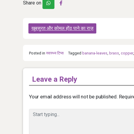
Share on
Post
खुबसुरत और कोमल होंठ पाने का राज़
navigation
Posted in
स्‍वास्‍थ्‍य टिप्‍स
Tagged
banana-leaves
,
brass
,
copper
Leave a Reply
Your email address will not be published.
Requir