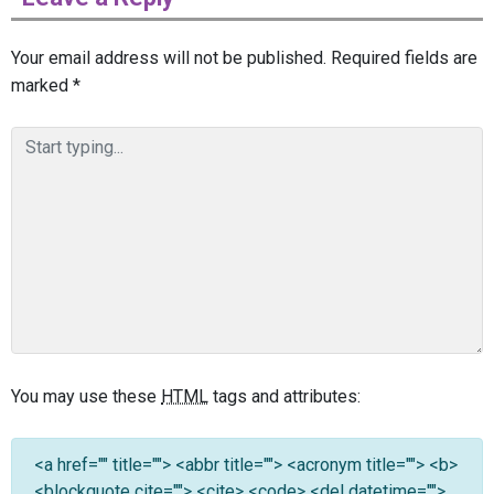
Your email address will not be published.
Required fields are
marked
*
You may use these
HTML
tags and attributes:
<a href="" title=""> <abbr title=""> <acronym title=""> <b>
<blockquote cite=""> <cite> <code> <del datetime="">