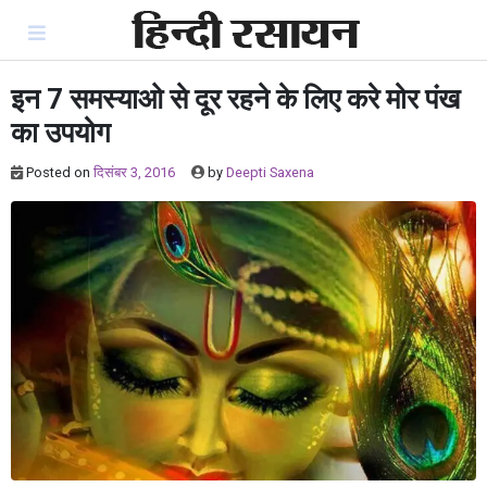
Skip
to
content
इन 7 समस्याओ से दूर रहने के लिए करे मोर पंख
का उपयोग
Posted on
दिसंबर 3, 2016
by
Deepti Saxena