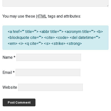
You may use these
HTML
tags and attributes:
<a href="" title=""> <abbr title=""> <acronym title=""> <b>
<blockquote cite=""> <cite> <code> <del datetime="">
<em> <i> <q cite=""> <s> <strike> <strong>
Name
*
Email
*
Website