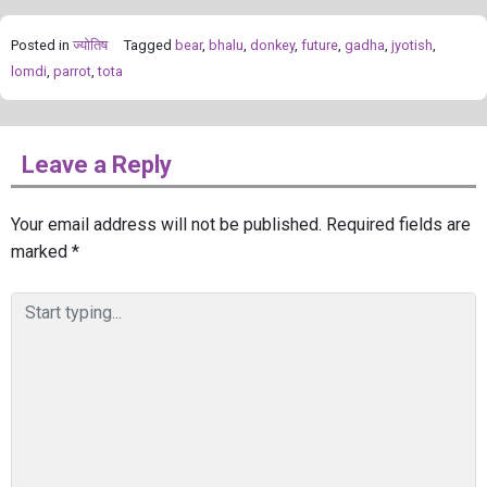
Posted in
ज्योतिष
Tagged
bear
,
bhalu
,
donkey
,
future
,
gadha
,
jyotish
,
lomdi
,
parrot
,
tota
Leave a Reply
Your email address will not be published.
Required fields are
marked
*