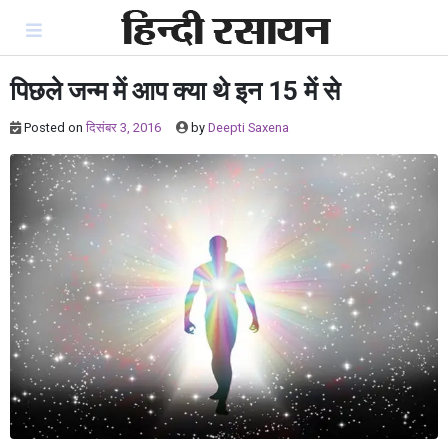
Skip
to
content
पिछले जन्म में आप क्या थे इन 15 में से
Posted on
दिसंबर 3, 2016
by
Deepti Saxena