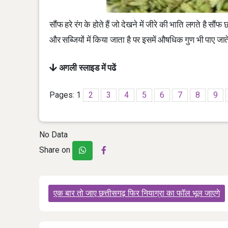
सौंफ हरे रंग के होते हैं जो देखने में जीरे की भाति लगते है स
और सब्जियों में किया जाता है पर इसमें औषधिक गुण भी पाए जाते
अगली स्लाइड में पढें
Pages:
1
2
3
4
5
6
7
8
9
No Data
Share on
Post
एक बार तो जाए छत्तीसगढ़ फिर नियाग्रा का फॉल भूल जाएगे
navigation