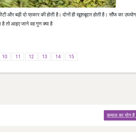
ौंफ छोटी और बड़ी दो प्रकार की होती है। दोनों ही खूशबूदार होती है। सौंफ का उपयो
 है तो आइए जाने वह गुण क्या है
10
11
12
13
14
15
कमाल का योग है 