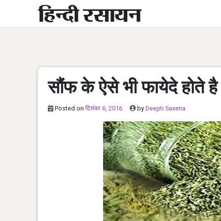
Skip
to
content
सौंफ के ऐसे भी फायेदे होते है
Posted on
दिसंबर 6, 2016
by
Deepti Saxena