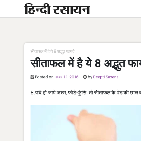
Skip
to
content
सीताफल में है ये 8 अद्भुत फायदे
सीताफल में है ये 8 अद्भुत फा
Posted on
नवंबर 11, 2016
by
Deepti Saxena
8.यदि हो जाये जख्म, फोड़े-फुंसि तो सीताफल के पेड़ की छाल 