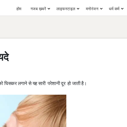
होम
गजब ख़बरें
लाइफस्टाइल
मनोरंजन
धर्म कर्म
यदे
को घिसकर लगाने से यह सारी परेशानी दूर हो जाती है।