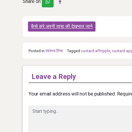
Share on
Post
कैसे करे अपनी त्वचा की देखभाल जाने
navigation
Posted in
स्‍वास्‍थ्‍य टिप्‍स
Tagged
custard-affrrpple
,
custard-app
Leave a Reply
Your email address will not be published.
Requir