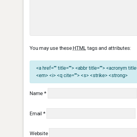
You may use these
HTML
tags and attributes:
<a href="" title=""> <abbr title=""> <acronym ti
<em> <i> <q cite=""> <s> <strike> <strong>
Name
*
Email
*
Website