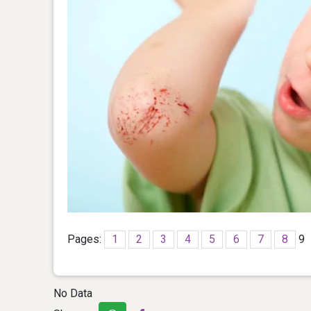
Pages:
1
2
3
4
5
6
7
8
9
No Data