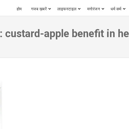
होम
गजब ख़बरें
लाइफस्टाइल
मनोरंजन
धर्म कर्म
:
custard-apple benefit in he