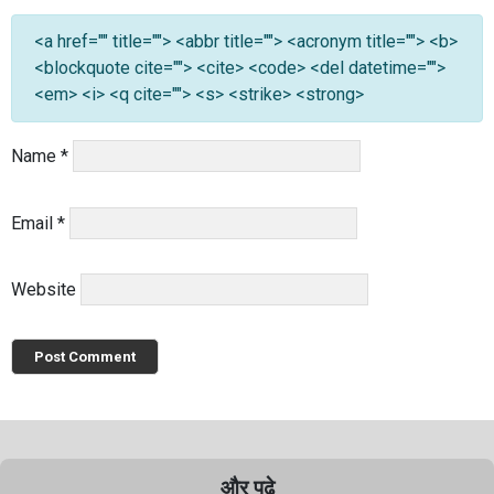
<a href="" title=""> <abbr title=""> <acronym title=""> <b>
<blockquote cite=""> <cite> <code> <del datetime="">
<em> <i> <q cite=""> <s> <strike> <strong>
Name
*
Email
*
Website
और पढ़े