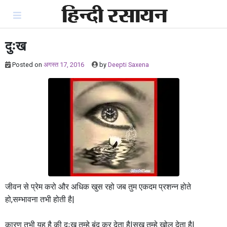
Skip
to
content
दुःख
Posted on
अगस्त 17, 2016
by
Deepti Saxena
जीवन से प्रेम करो और अधिक खुस रहो जब तुम एकदम प्रशन्न होते
हो,सम्भावना तभी होती है|
कारण तभी यह है की दुःख तुम्हे बंद कर देता है|सुख तुम्हे खोल देता है|