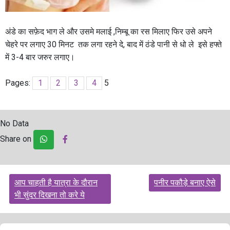
अंडे का सफ़ेद भाग ले और उसमे मलाई ,निम्बू का रस मिलाए फिर उसे अपने
चेहरे पर लगाए 30 मिनट तक लगा रहने दे, बाद में ठंडे पानी से धो ले इसे हफ्ते
में 3-4 बार जरुर लगाए।
Pages:
1
2
3
4
5
No Data
Share on
Post
आप चाहती है यात्रा के दौरान
पनीर पकौड़े बनाए ऐसे
navigation
भी सुंदर दिखना तो करे ये