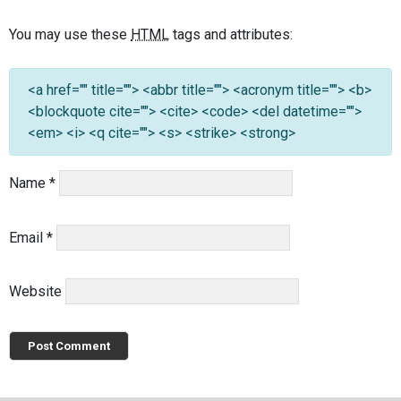
You may use these
HTML
tags and attributes:
<a href="" title=""> <abbr title=""> <acronym title=""> <b>
<blockquote cite=""> <cite> <code> <del datetime="">
<em> <i> <q cite=""> <s> <strike> <strong>
Name
*
Email
*
Website