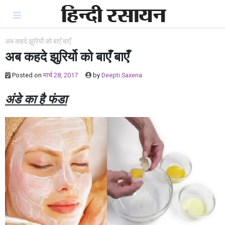
Skip
to
content
अब कहदे झुरिर्यो को बाएँ बाएँ
अब कहदे झुरिर्यो को बाएँ बाएँ
Posted on
मार्च 28, 2017
by
Deepti Saxena
अंडे का है फंडा