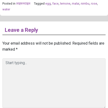
Posted in
लाइफस्टाइल
Tagged
egg
,
face
,
lemone
,
malai
,
nimbu
,
rose
,
water
Leave a Reply
Your email address will not be published.
Required fields are
marked
*