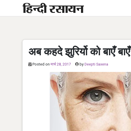
Skip
to
content
अब कहदे झुरिर्यो को बाएँ बाएँ
Posted on
मार्च 28, 2017
by
Deepti Saxena