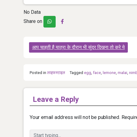
No Data
Share on
Post
आप चाहती है यात्रा के दौरान भी सुंदर दिखना तो करे ये
navigation
Posted in
लाइफस्टाइल
Tagged
egg
,
face
,
lemone
,
malai
,
nim
Leave a Reply
Your email address will not be published.
Requir