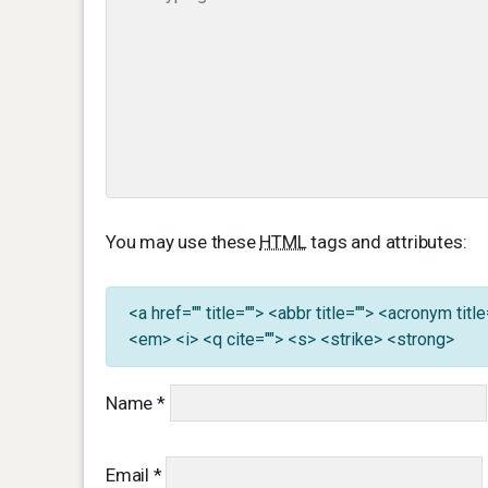
You may use these
HTML
tags and attributes:
<a href="" title=""> <abbr title=""> <acronym ti
<em> <i> <q cite=""> <s> <strike> <strong>
Name
*
Email
*