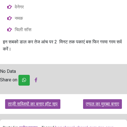
वेनेगर
नमक
चिली सॉस
इन सबको डाल कर तेज आंच पर 2 मिनट तक पकाएं बस फिर गरमा गरम सर्व
करें।
No Data
Share on
Post
ताज़ी सब्जियों का बनाए हॉट सूप
एप्पल का मुरब्बा बनाए
navigation