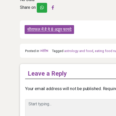
Share on
Post
सीताफल में है ये 8 अद्भुत फायदे
navigation
Posted in
ज्योतिष
Tagged
astrology and food
,
eating food ru
Leave a Reply
Your email address will not be published.
Requir