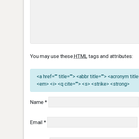
You may use these
HTML
tags and attributes:
<a href="" title=""> <abbr title=""> <acronym ti
<em> <i> <q cite=""> <s> <strike> <strong>
Name
*
Email
*