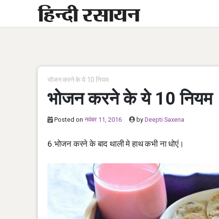
Skip
to
content
भोजन करने के ये 10 नियम
भोजन करने के ये 10 नियम
Posted on
नवंबर 11, 2016
by
Deepti Saxena
6.भोजन करने के बाद थाली मे हाथ कभी ना धोएं।