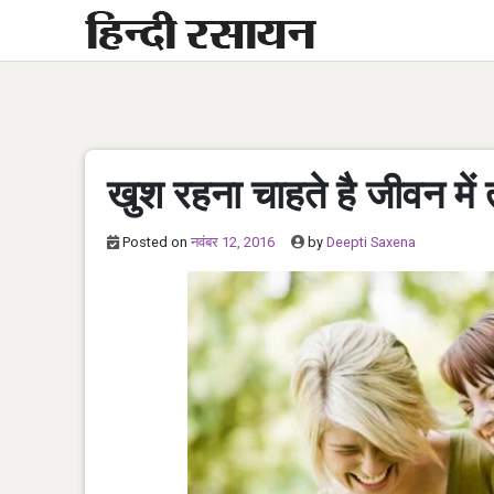
Skip
to
content
खुश रहना चाहते है जीवन में 
Posted on
नवंबर 12, 2016
by
Deepti Saxena