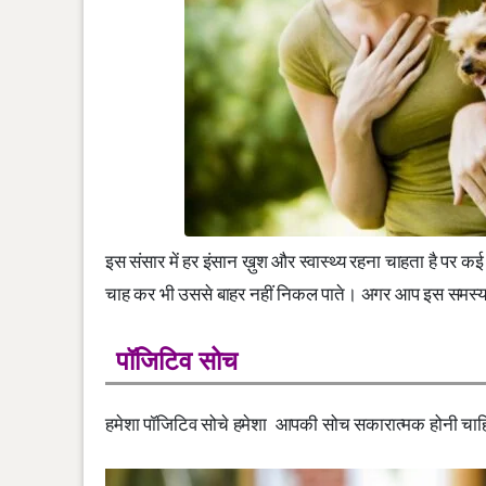
इस संसार में हर इंसान ख़ुश और स्वास्थ्य रहना चाहता है पर कई ल
चाह कर भी उससे बाहर नहीं निकल पाते। अगर आप इस समस्या से
पॉजिटिव सोच
हमेशा पॉजिटिव सोचे हमेशा आपकी सोच सकारात्मक होनी चाहिए