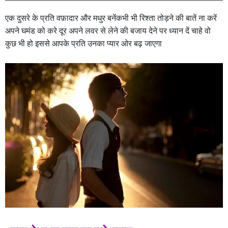
एक दुसरे के प्रति वफ़ादार और मधुर बनेंकभी भी रिश्ता तोड़ने की बातें ना करें
अपने घमंड को करे दूर अपने लवर से लेने की बजाय देने पर ध्यान दें चाहे वो
कुछ भी हो इससे आपके प्रति उनका प्यार ओर बढ़ जाएगा