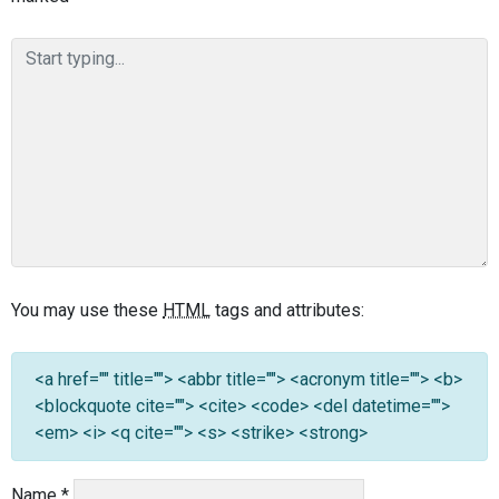
You may use these
HTML
tags and attributes:
<a href="" title=""> <abbr title=""> <acronym title=""> <b>
<blockquote cite=""> <cite> <code> <del datetime="">
<em> <i> <q cite=""> <s> <strike> <strong>
Name
*