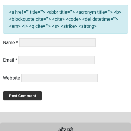
<a href="" title=""> <abbr title=""> <acronym title=""> <b>
<blockquote cite=""> <cite> <code> <del datetime="">
<em> <i> <q cite=""> <s> <strike> <strong>
Name
*
Email
*
Website
और पढ़े