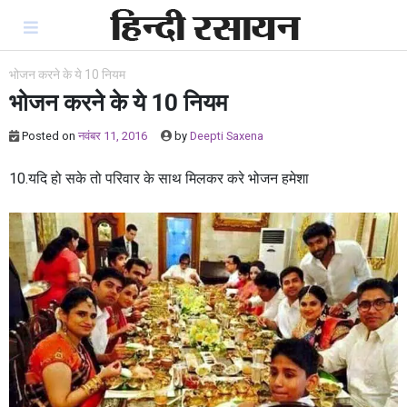
Skip
to
content
भोजन करने के ये 10 नियम
भोजन करने के ये 10 नियम
Posted on
नवंबर 11, 2016
by
Deepti Saxena
10.यदि हो सके तो परिवार के साथ मिलकर करे भोजन हमेशा