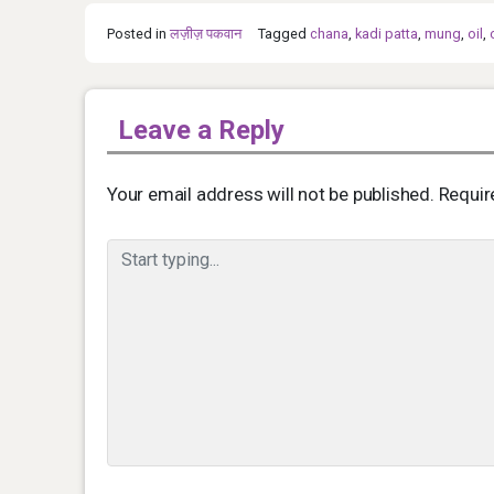
Posted in
लज़ीज़ पकवान
Tagged
chana
,
kadi patta
,
mung
,
oil
,
Leave a Reply
Your email address will not be published.
Requir