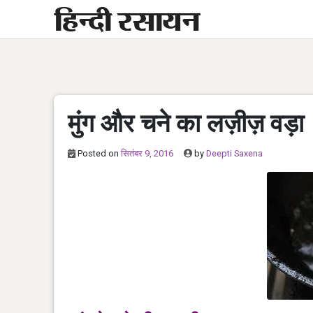
Skip
to
content
मुंग और चने का लज़ीज़ वड़ा
Posted on
सितंबर 9, 2016
by
Deepti Saxena