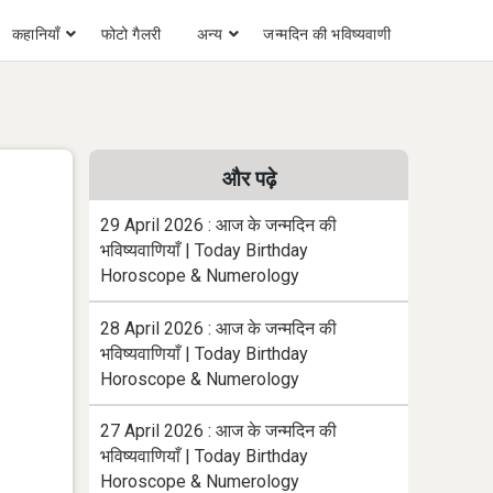
कहानियाँ
फोटो गैलरी
अन्य
जन्मदिन की भविष्यवाणी
और पढ़े
29 April 2026 : आज के जन्मदिन की
भविष्यवाणियाँ | Today Birthday
Horoscope & Numerology
28 April 2026 : आज के जन्मदिन की
भविष्यवाणियाँ | Today Birthday
Horoscope & Numerology
27 April 2026 : आज के जन्मदिन की
भविष्यवाणियाँ | Today Birthday
Horoscope & Numerology