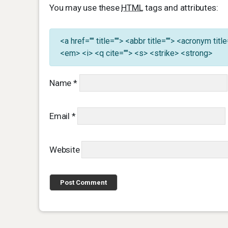
You may use these
HTML
tags and attributes:
<a href="" title=""> <abbr title=""> <acronym ti
<em> <i> <q cite=""> <s> <strike> <strong>
Name
*
Email
*
Website