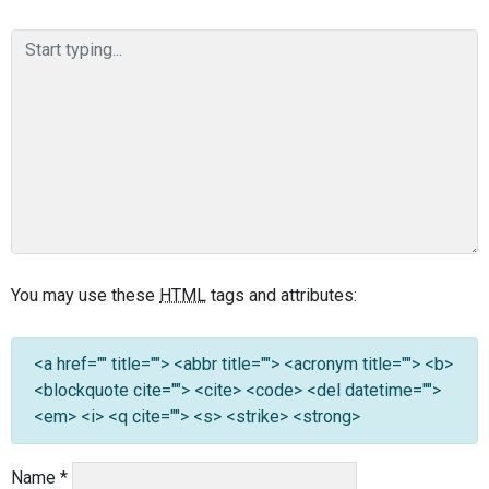
You may use these
HTML
tags and attributes:
<a href="" title=""> <abbr title=""> <acronym title=""> <b>
<blockquote cite=""> <cite> <code> <del datetime="">
<em> <i> <q cite=""> <s> <strike> <strong>
Name
*