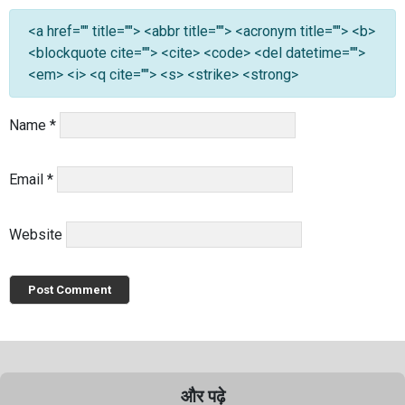
<a href="" title=""> <abbr title=""> <acronym title=""> <b>
<blockquote cite=""> <cite> <code> <del datetime="">
<em> <i> <q cite=""> <s> <strike> <strong>
Name
*
Email
*
Website
और पढ़े