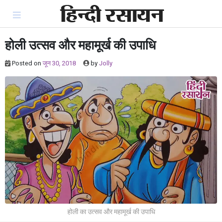
Skip
to
content
होली उत्सव और महामूर्ख की उपाधि
Posted on
जून 30, 2018
by
Jolly
होली का उत्सव और महामूर्ख की उपाधि