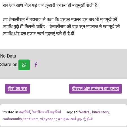
सब एक साथ बोल पड़े जब तुम्हारी हरकत ही महामुर्खों वाली हैं।
तब तेनालीराम ने महाराज से कहा कि इसका मतलब इस बार भी महामूर्ख की
उपाधि मुझे ही मिलनी चाहिए। तेनालीराम की बात सुन महाराज ने महामूर्ख की
उपाधि और दस हज़ार स्वर्ण मुद्राएं उसे ही दे दी।
No Data
Share on
Post
हीरों का सच
बीरबल और तानसेन का झगड़ा
navigation
Posted in
कहानियाँ
,
तेनालीराम की कहानियां
Tagged
festival
,
hindi story
,
mahamurkh
,
tenaliram
,
vijaynagar
,
दस हजर स्वर्ण मुद्राएं
,
होली