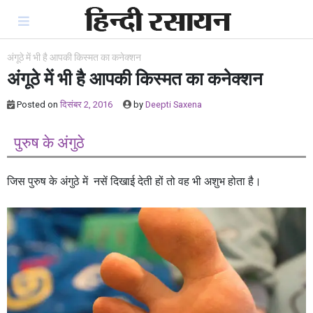
Skip
to
content
अंगूठे में भी है आपकी किस्मत का कनेक्शन
अंगूठे में भी है आपकी किस्मत का कनेक्शन
Posted on
दिसंबर 2, 2016
by
Deepti Saxena
पुरुष के अंगुठे
जिस पुरुष के अंगुठे में नसें दिखाई देती हों तो वह भी अशुभ होता है।