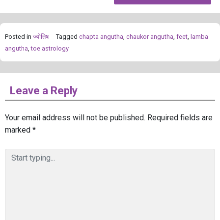
Posted in
ज्योतिष
Tagged
chapta angutha
,
chaukor angutha
,
feet
,
lamba
angutha
,
toe astrology
Leave a Reply
Your email address will not be published.
Required fields are
marked
*