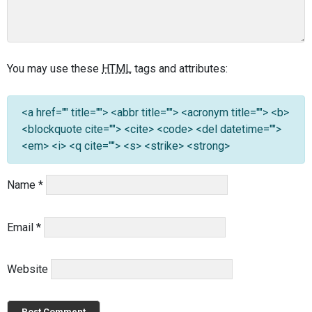
You may use these
HTML
tags and attributes:
<a href="" title=""> <abbr title=""> <acronym title=""> <b>
<blockquote cite=""> <cite> <code> <del datetime="">
<em> <i> <q cite=""> <s> <strike> <strong>
Name
*
Email
*
Website