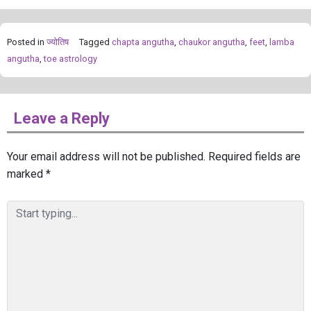
Posted in
ज्योतिष
Tagged
chapta angutha
,
chaukor angutha
,
feet
,
lamba
angutha
,
toe astrology
Leave a Reply
Your email address will not be published.
Required fields are
marked
*