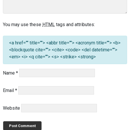
You may use these
HTML
tags and attributes:
<a href="" title=""> <abbr title=""> <acronym title=""> <b>
<blockquote cite=""> <cite> <code> <del datetime="">
<em> <i> <q cite=""> <s> <strike> <strong>
Name
*
Email
*
Website