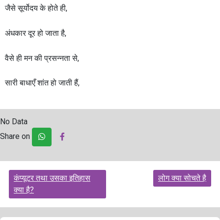
जैसे सूर्योदय के होते ही,
अंधकार दूर हो जाता है,
वैसे ही मन की प्रसन्नता से,
सारी बाधाएँ शांत हो जाती हैं,
No Data
Share on
Post
कंप्यूटर तथा उसका इतिहास
लोग क्या सोचते है
navigation
क्या है?