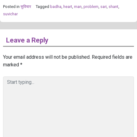
Posted in
सुविचार
Tagged
badha
,
heart
,
man
,
problem
,
sari
,
shant
,
suvichar
Leave a Reply
Your email address will not be published.
Required fields are
marked
*