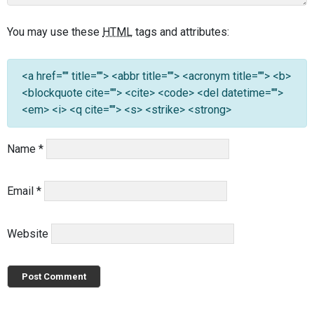
You may use these
HTML
tags and attributes:
<a href="" title=""> <abbr title=""> <acronym title=""> <b>
<blockquote cite=""> <cite> <code> <del datetime="">
<em> <i> <q cite=""> <s> <strike> <strong>
Name
*
Email
*
Website