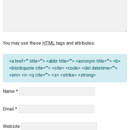
You may use these
HTML
tags and attributes:
<a href="" title=""> <abbr title=""> <acronym title=""> <b>
<blockquote cite=""> <cite> <code> <del datetime="">
<em> <i> <q cite=""> <s> <strike> <strong>
Name
*
Email
*
Website