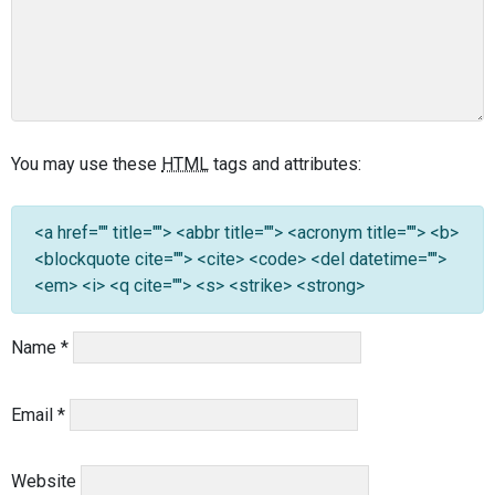
You may use these
HTML
tags and attributes:
<a href="" title=""> <abbr title=""> <acronym title=""> <b>
<blockquote cite=""> <cite> <code> <del datetime="">
<em> <i> <q cite=""> <s> <strike> <strong>
Name
*
Email
*
Website