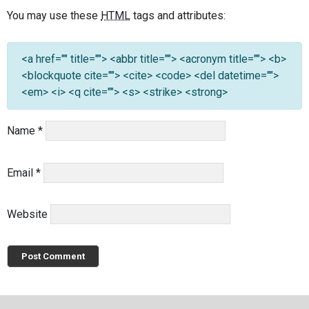
You may use these
HTML
tags and attributes:
<a href="" title=""> <abbr title=""> <acronym title=""> <b>
<blockquote cite=""> <cite> <code> <del datetime="">
<em> <i> <q cite=""> <s> <strike> <strong>
Name
*
Email
*
Website