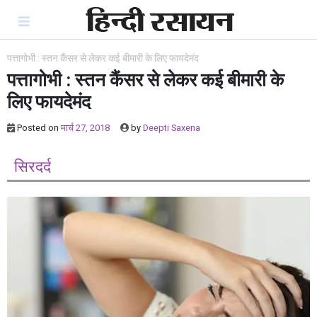
Skip
to
content
पत्तागोभी : स्तन कैंसर से लेकर कई बीमारी के लिए फायदेमंद
पत्तागोभी : स्तन कैंसर से लेकर कई बीमारी के
लिए फायदेमंद
Posted on
मार्च 27, 2018
by
Deepti Saxena
सिरदर्द