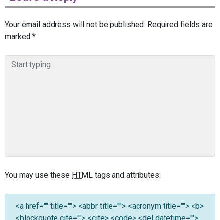
Your email address will not be published.
Required fields are
marked
*
You may use these
HTML
tags and attributes:
<a href="" title=""> <abbr title=""> <acronym title=""> <b>
<blockquote cite=""> <cite> <code> <del datetime="">