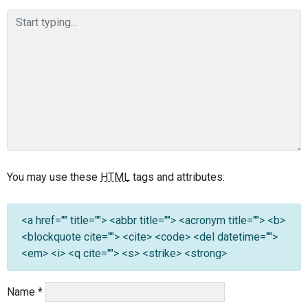
You may use these
HTML
tags and attributes:
<a href="" title=""> <abbr title=""> <acronym title=""> <b>
<blockquote cite=""> <cite> <code> <del datetime="">
<em> <i> <q cite=""> <s> <strike> <strong>
Name
*