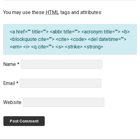
You may use these
HTML
tags and attributes:
<a href="" title=""> <abbr title=""> <acronym title=""> <b>
<blockquote cite=""> <cite> <code> <del datetime="">
<em> <i> <q cite=""> <s> <strike> <strong>
Name
*
Email
*
Website