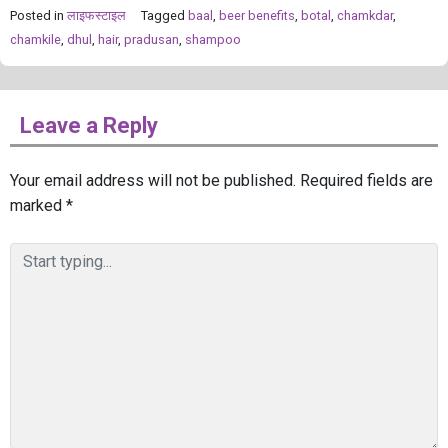
Posted in
लाइफस्टाइल
Tagged
baal
,
beer benefits
,
botal
,
chamkdar
,
chamkile
,
dhul
,
hair
,
pradusan
,
shampoo
Leave a Reply
Your email address will not be published.
Required fields are
marked
*